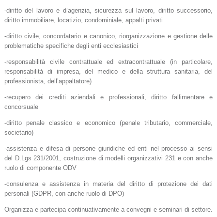
-diritto del lavoro e d’agenzia, sicurezza sul lavoro, diritto successorio,
diritto immobiliare, locatizio, condominiale, appalti privati
-diritto civile, concordatario e canonico, riorganizzazione e gestione delle
problematiche specifiche degli enti ecclesiastici
-responsabilità civile contrattuale ed extracontrattuale (in particolare,
responsabilità di impresa, del medico e della struttura sanitaria, del
professionista, dell’appaltatore)
-recupero dei crediti aziendali e professionali,
diritto fallimentare e
concorsuale
-diritto penale classico e economico
(penale tributario, commerciale,
societario)
-assistenza e difesa di persone giuridiche ed enti nel processo ai sensi
del D.Lgs 231/2001, costruzione di modelli organizzativi 231 e con anche
ruolo di componente ODV
-consulenza e assistenza in materia del diritto di protezione dei dati
personali (GDPR, con anche ruolo di DPO)
Organizza e partecipa continuativamente a convegni e seminari di settore.