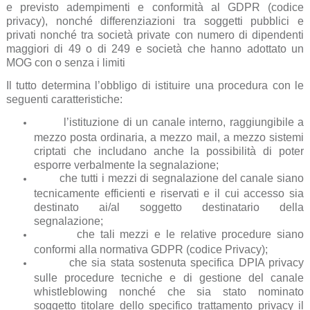
e previsto adempimenti e conformità al GDPR (codice
privacy), nonché differenziazioni tra soggetti pubblici e
privati nonché tra società private con numero di dipendenti
maggiori di 49 o di 249 e società che hanno adottato un
MOG con o senza i limiti
Il tutto determina l’obbligo di istituire una procedura con le
seguenti caratteristiche:
l’istituzione di un canale interno, raggiungibile a
mezzo posta ordinaria, a mezzo mail, a mezzo sistemi
criptati che includano anche la possibilità di poter
esporre verbalmente la segnalazione;
che tutti i mezzi di segnalazione del canale siano
tecnicamente efficienti e riservati e il cui accesso sia
destinato ai/al soggetto destinatario della
segnalazione;
che tali mezzi e le relative procedure siano
conformi alla normativa GDPR (codice Privacy);
che sia stata sostenuta specifica DPIA privacy
sulle procedure tecniche e di gestione del canale
whistleblowing nonché che sia stato nominato
soggetto titolare dello specifico trattamento privacy il