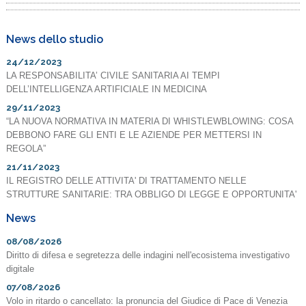
News dello studio
24/12/2023
LA RESPONSABILITA’ CIVILE SANITARIA AI TEMPI
DELL’INTELLIGENZA ARTIFICIALE IN MEDICINA
29/11/2023
“LA NUOVA NORMATIVA IN MATERIA DI WHISTLEWBLOWING: COSA
DEBBONO FARE GLI ENTI E LE AZIENDE PER METTERSI IN
REGOLA”
21/11/2023
IL REGISTRO DELLE ATTIVITA' DI TRATTAMENTO NELLE
STRUTTURE SANITARIE: TRA OBBLIGO DI LEGGE E OPPORTUNITA'
News
08/08/2026
Diritto di difesa e segretezza delle indagini nell'ecosistema investigativo
digitale
07/08/2026
Volo in ritardo o cancellato: la pronuncia del Giudice di Pace di Venezia