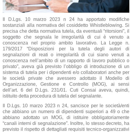
Il D.Lgs. 10 marzo 2023 n 24 ha apportato modifiche
sostanziali alla normativa del cosiddetto Whistleblowing. Si
precisa che detta normativa tutela, da eventuali “ritorsioni”, il
soggetto che segnala le irregolarità di cui è venuto a
conoscenza nel proprio ambito lavorativo. La Legge n.
179/2017 “Disposizioni per la tutela degli autori di
segnalazioni di reati o irregolarità di cui siano venuti a
conoscenza nell’ambito di un rapporto di lavoro pubblico o
privato”, aveva già previsto l’obbligo di introduzione di un
sistema di tutela per i dipendenti e/o collaboratori anche per
le società private che avessero adottato il Modello di
Organizzazione, Gestione e Controllo (MOG), ai sensi
dell’art. 6 del D.Lgs. 231/01. Cuti Consai aveva, quindi,
istituito detta procedura di tutela del segnalante.
Il D.Lgs. 10 marzo 2023 n 24, sancisce per le società/enti
che abbiano un numero di dipendenti superiori a 49 o che
abbiano adottato un MOG, di istituire obbligatoriamente
“canali interni di segnalazione”. Inoltre, lo stesso decreto, ha
previsto il rispetto di dettagliati requisiti tecnico-organizzativi