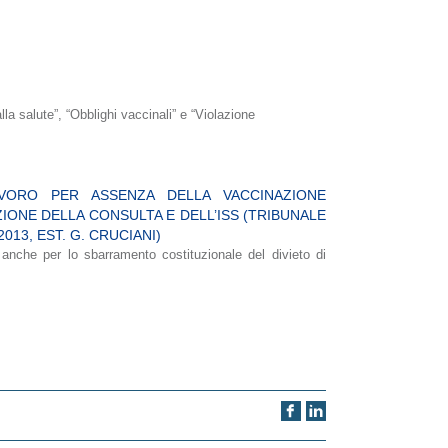
lla salute”, “Obblighi vaccinali” e “Violazione
AVORO PER ASSENZA DELLA VACCINAZIONE
ONE DELLA CONSULTA E DELL’ISS (TRIBUNALE
013, EST. G. CRUCIANI)
nche per lo sbarramento costituzionale del divieto di