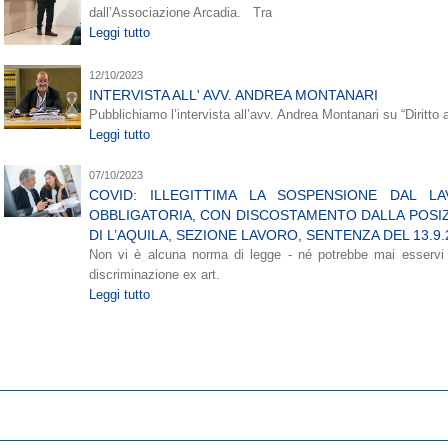
dall’Associazione Arcadia. Tra
Leggi tutto
12/10/2023
INTERVISTA ALL' AVV. ANDREA MONTANARI
Pubblichiamo l’intervista all’avv. Andrea Montanari su “Diritto a
Leggi tutto
07/10/2023
COVID: ILLEGITTIMA LA SOSPENSIONE DAL L
OBBLIGATORIA, CON DISCOSTAMENTO DALLA POSIZI
DI L’AQUILA, SEZIONE LAVORO, SENTENZA DEL 13.9.2
Non vi è alcuna norma di legge - né potrebbe mai esservi a
discriminazione ex art.
Leggi tutto