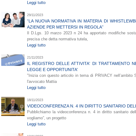
Leggi tutto
29/11/2023
“LA NUOVA NORMATIVA IN MATERIA DI WHISTLEW
AZIENDE PER METTERSI IN REGOLA”
Il D.Lgs. 10 marzo 2023 n 24 ha apportato modifiche sostan
precisa che detta normativa tutela,
Leggi tutto
21/11/2023
IL REGISTRO DELLE ATTIVITA' DI TRATTAMENTO N
LEGGE E OPPORTUNITA'
"Inizia con questo articolo in tema di PRIVACY nell’ambito 
l'avvocato Mattia
Leggi tutto
18/11/2023
VIDEOCONFERENZA N. 4 IN DIRITTO SANITARIO DELL
Pubblichiamo la videoconferenza n. 4 in diritto sanitario de
vogliamo”, un progetto
Leggi tutto