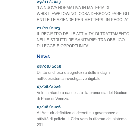
29/11/2023
“LA NUOVA NORMATIVA IN MATERIA DI
WHISTLEWBLOWING: COSA DEBBONO FARE GLI
ENTI E LE AZIENDE PER METTERSI IN REGOLA”
21/11/2023
IL REGISTRO DELLE ATTIVITA' DI TRATTAMENTO
NELLE STRUTTURE SANITARIE: TRA OBBLIGO
DI LEGGE E OPPORTUNITA'
News
08/08/2026
Diritto di difesa e segretezza delle indagini
nell'ecosistema investigativo digitale
07/08/2026
Volo in ritardo o cancellato: la pronuncia del Giudice
di Pace di Venezia
07/08/2026
AI Act: ok definitivo ai decreti su governance e
attività di polizia. Il Cdm vara la riforma del sistema
231