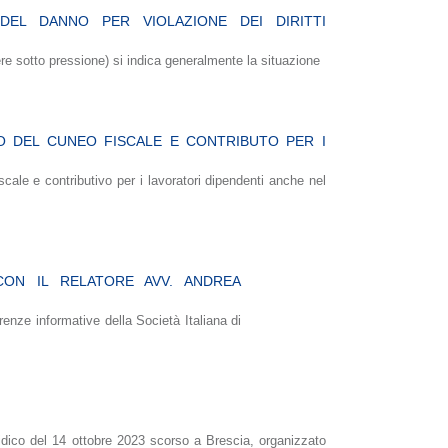
DEL DANNO PER VIOLAZIONE DEI DIRITTI
ttere sotto pressione) si indica generalmente la situazione
LIO DEL CUNEO FISCALE E CONTRIBUTO PER I
iscale e contributivo per i lavoratori dipendenti anche nel
CON IL RELATORE AVV. ANDREA
enze informative della Società Italiana di
idico del 14 ottobre 2023 scorso a Brescia, organizzato