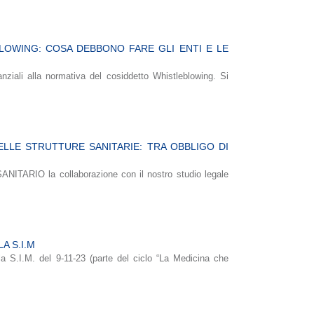
BLOWING: COSA DEBBONO FARE GLI ENTI E LE
ziali alla normativa del cosiddetto Whistleblowing. Si
ELLE STRUTTURE SANITARIE: TRA OBBLIGO DI
SANITARIO la collaborazione con il nostro studio legale
A S.I.M
lla S.I.M. del 9-11-23 (parte del ciclo “La Medicina che