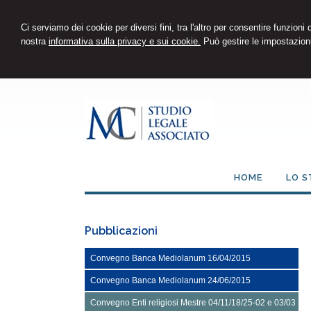
Ci serviamo dei cookie per diversi fini, tra l'altro per consentire funzioni
nostra
informativa sulla privacy e sui cookie.
Può gestire le impostazioni
HOME
LO S
Pubblicazioni
Convegno Banca Mediolanum 16/04/2015
Convegno Banca Mediolanum 24/06/2015
Convegno Enti religiosi Mestre 04/11/18/25-02 e 03/03