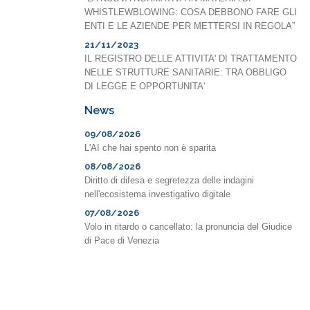
WHISTLEWBLOWING: COSA DEBBONO FARE GLI
ENTI E LE AZIENDE PER METTERSI IN REGOLA”
21/11/2023
IL REGISTRO DELLE ATTIVITA' DI TRATTAMENTO
NELLE STRUTTURE SANITARIE: TRA OBBLIGO
DI LEGGE E OPPORTUNITA'
News
09/08/2026
L'AI che hai spento non è sparita
08/08/2026
Diritto di difesa e segretezza delle indagini
nell'ecosistema investigativo digitale
07/08/2026
Volo in ritardo o cancellato: la pronuncia del Giudice
di Pace di Venezia