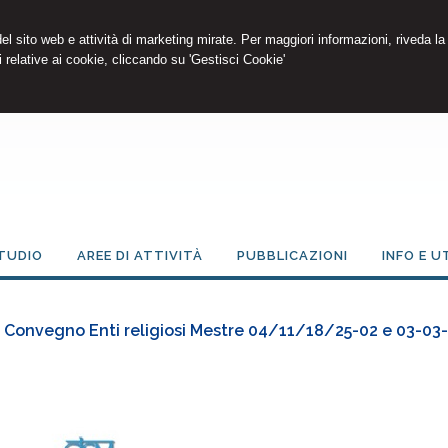
 del sito web e attività di marketing mirate. Per maggiori informazioni, riveda la
 relative ai cookie, cliccando su 'Gestisci Cookie'
TUDIO
AREE DI ATTIVITÀ
PUBBLICAZIONI
INFO E U
Convegno Enti religiosi Mestre 04/11/18/25-02 e 03-03